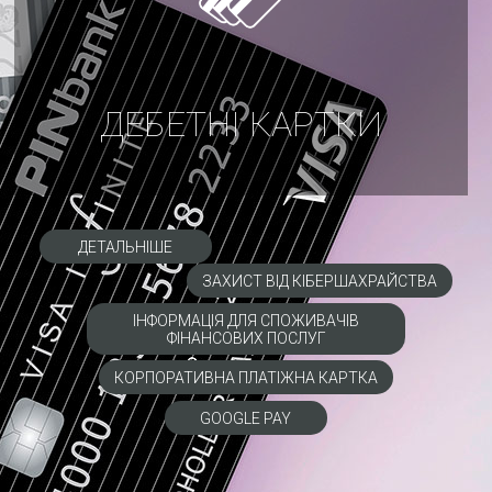
ДЕБЕТНІ КАРТКИ
ДЕТАЛЬНІШЕ
ЗАХИСТ ВІД КІБЕРШАХРАЙСТВА
ІНФОРМАЦІЯ ДЛЯ СПОЖИВАЧІВ
ФІНАНСОВИХ ПОСЛУГ
КОРПОРАТИВНА ПЛАТІЖНА КАРТКА
GOOGLE PAY