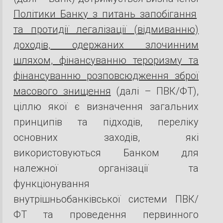
Політики Банку з питань запобігання
та протидії легалізації (відмиванню)
доходів, одержаних злочинним
шляхом, фінансуванню тероризму та
фінансуванню розповсюдження зброї
масового знищення
(далі – ПВК/ФТ),
ціллю якої є визначення загальних
принципів та підходів, переліку
основних заходів, які
використовуються Банком для
належної організації та
функціонування
внутрішньобанківської системи ПВК/
ФТ та проведення первинного