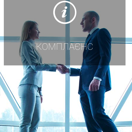
КОМПЛАЄНС