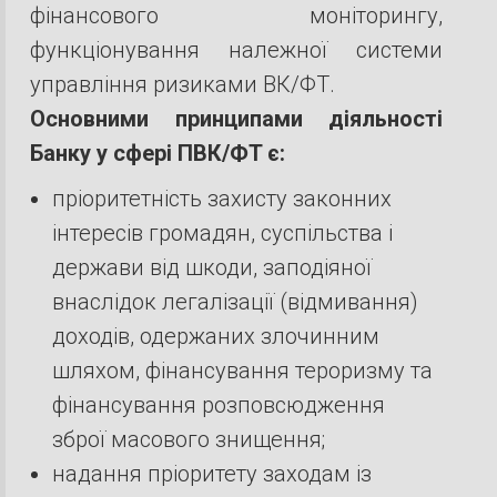
фінансового моніторингу,
функціонування належної системи
управління ризиками ВК/ФТ.
Основними принципами діяльності
Банку у сфері ПВК/ФT є:
пріоритетність захисту законних
інтересів громадян, суспільства і
держави від шкоди, заподіяної
внаслідок легалізації (відмивання)
доходів, одержаних злочинним
шляхом, фінансування тероризму та
фінансування розповсюдження
зброї масового знищення;
надання пріоритету заходам із