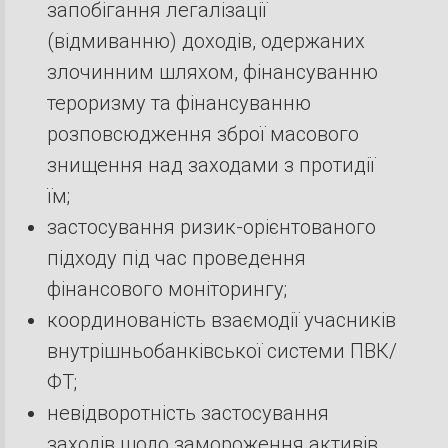
запобігання легалізації
(відмиванню) доходів, одержаних
злочинним шляхом, фінансуванню
тероризму та фінансуванню
розповсюдження зброї масового
знищення над заходами з протидії
їм;
застосування ризик-орієнтованого
підходу під час проведення
фінансового моніторингу;
координованість взаємодії учасників
внутрішньобанківської системи ПВК/
ФT;
невідворотність застосування
заходів щодо замороження активів,