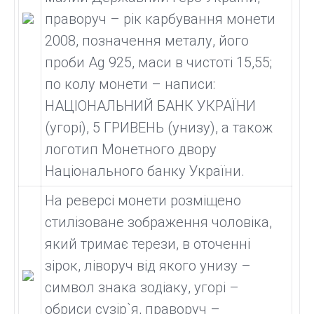
праворуч – рік карбування монети
2008, позначення металу, його
проби Ag 925, маси в чистоті 15,55;
по колу монети – написи:
НАЦІОНАЛЬНИЙ БАНК УКРАЇНИ
(угорі), 5 ГРИВЕНЬ (унизу), а також
логотип Монетного двору
Національного банку України.
На реверсі монети розміщено
стилізоване зображення чоловіка,
який тримає терези, в оточенні
зірок, ліворуч від якого унизу –
символ знака зодіаку, угорі –
обриси сузір`я, праворуч –