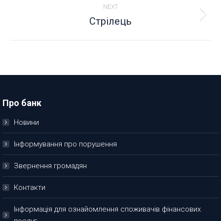
NEXT
Стрілець
Next
project:
Про банк
Новини
Інформування про порушення
Звернення громадян
Контакти
Інформація для ознайомлення споживачів фінансових
послуг