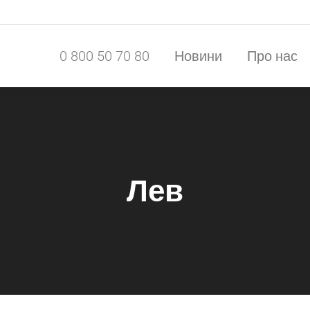
0 800 50 70 80
Новини
Про нас
0 800 50 70 80
Новини
Про нас
Лев