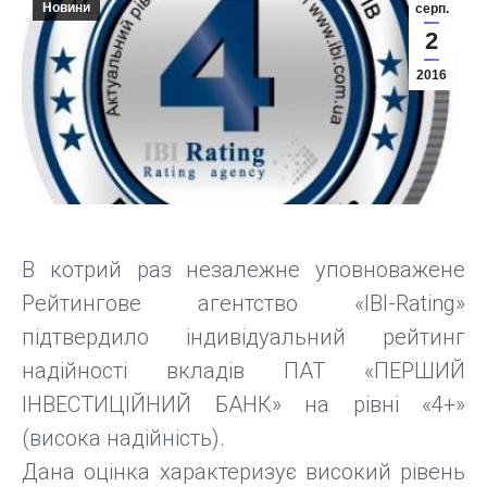
Новини
серп.
2
2016
В котрий раз незалежне уповноважене
Рейтингове агентство «IBI-Rating»
підтвердило індивідуальний рейтинг
надійності вкладів ПАТ «ПЕРШИЙ
ІНВЕСТИЦІЙНИЙ БАНК» на рівні «4+»
(висока надійність).
Дана оцінка характеризує високий рівень