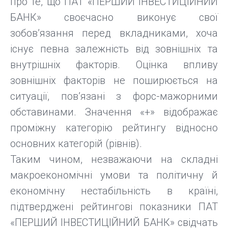
про те, що ПАТ «ПЕРШИЙ ІНВЕСТИЦІЙНИЙ
БАНК» своєчасно виконує свої
зобов’язання перед вкладниками, хоча
існує певна залежність від зовнішніх та
внутрішніх факторів. Оцінка впливу
зовнішніх факторів не поширюється на
ситуації, пов’язані з форс-мажорними
обставинами. Значення «+» відображає
проміжну категорію рейтингу відносно
основних категорій (рівнів).
Таким чином, незважаючи на складні
макроекономічні умови та політичну й
економічну нестабільність в країні,
підтверджені рейтингові показники ПАТ
«ПЕРШИЙ ІНВЕСТИЦІЙНИЙ БАНК» свідчать