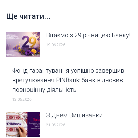
Ще читати...
Вітаємо з 29 річницею Банку!
19.06.2026
Фонд гарантування успішно завершив
врегулювання PINBank: банк відновив
повноцінну діяльність
12.06.2026
З Днем Вишиванки
21.05.2026