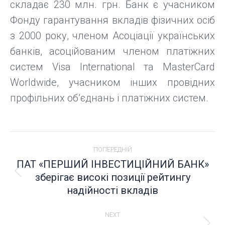
складає 230 млн. грн. Банк є учасником
Фонду гарантування вкладів фізичних осіб
з 2000 року, членом Асоціації українських
банків, асоційованим членом платіжних
систем Visa International та MasterCard
Worldwide, учасником інших провідних
профільних об’єднань і платіжних систем.
POST
ПОПЕРЕДНІЙ
NAVIGATION
ПАТ «ПЕРШИЙ ІНВЕСТИЦІЙНИЙ БАНК»
зберігає високі позиції рейтингу
Попередній
надійності вкладів
пост:
NEXT