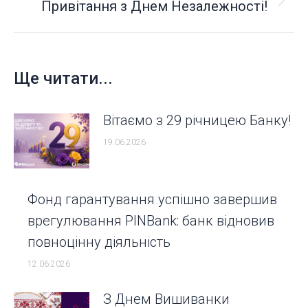
Привітання з Днем Незалежності!
Next
post:
Ще читати...
Вітаємо з 29 річницею Банку!
19.06.2026
Фонд гарантування успішно завершив
врегулювання PINBank: банк відновив
повноцінну діяльність
12.06.2026
З Днем Вишиванки