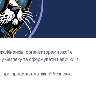
каФінансів, організаторами якої є
ну безпеку та сформувати навички із
ю про правила платіжної безпеки.