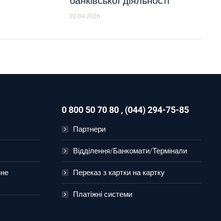
банківської діяльності
20.04.2026
0 800 50 70 80 , (044) 294-75-85
Партнери
Відділення/Банкомати/Термінали
нне
Переказ з картки на картку
Платіжні системи