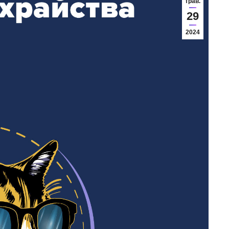
трав.
29
2024