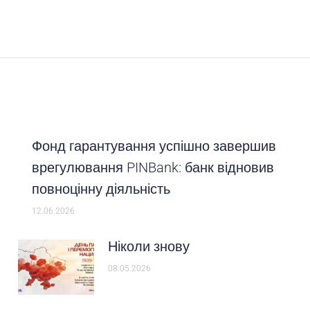
Next
post:
Фонд гарантування успішно завершив
врегулювання PINBank: банк відновив
повноцінну діяльність
12.06.2026
Ніколи знову
08.05.2026