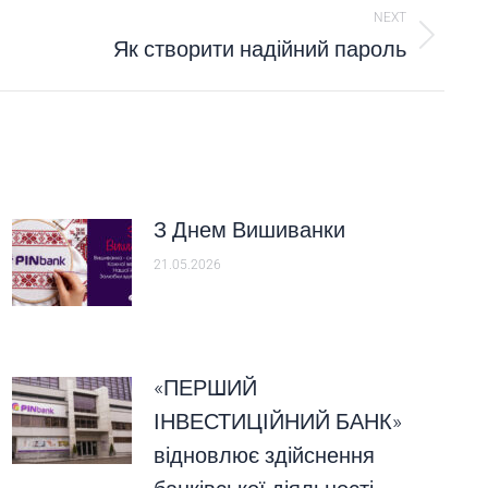
NEXT
Як створити надійний пароль
З Днем Вишиванки
21.05.2026
«ПЕРШИЙ
ІНВЕСТИЦІЙНИЙ БАНК»
відновлює здійснення