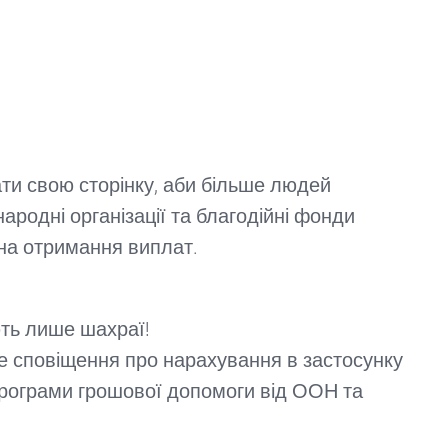
ти свою сторінку, аби більше людей
родні організації та благодійні фонди
 на отримання виплат.
ть лише шахраї!
е сповіщення про нарахування в застосунку
 програми грошової допомоги від ООН та