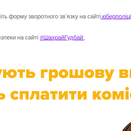
ть форму зворотного зв’язку на сайті
кіберполіці
зпеки на сайті
#ШахрайГудбай:
.