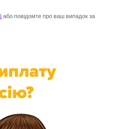
ї
або повідомте про ваш випадок за