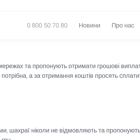
0 800 50 70 80
Новини
Про нас
0 800 50 70 80
Новини
Про нас
 мережах та пропонують отримати грошові випла
потрібна, а за отримання коштів просять сплати
и, шахраї ніколи не відмовляють та пропонують