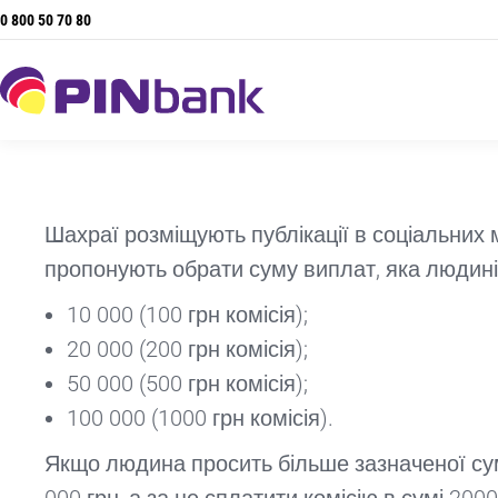
0 800 50 70 80
Шахраї розміщують публікації в соціальних
пропонують обрати суму виплат, яка людині 
10 000 (100 грн комісія);
20 000 (200 грн комісія);
50 000 (500 грн комісія);
100 000 (1000 грн комісія).
Якщо людина просить більше зазначеної сум