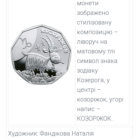
монети
зображено
стилізовану
композицію –
ліворуч на
матовому тлі
символ знака
зодіаку
Козерога, у
центрі –
козоріжок, угорі
напис –
КОЗОРІЖОК.
Художник: Фандікова Наталія