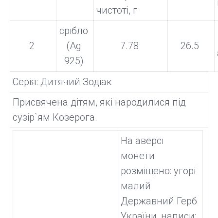
чистоті, г
срібло
2
(Ag
7.78
26.5
925)
Серія: Дитячий Зодіак
Присвячена дітям, які народилися під
сузір`ям Козерога.
На аверсі
монети
розміщено: угорі
малий
Державний Герб
України, написи: