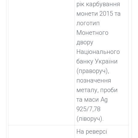
рік карбування
монети 2015 та
логотип
Монетного
двору
Національного
банку України
(праворуч),
позначення
металу, проби
та маси Ag
925/7,78
(ліворуч).
На реверсі