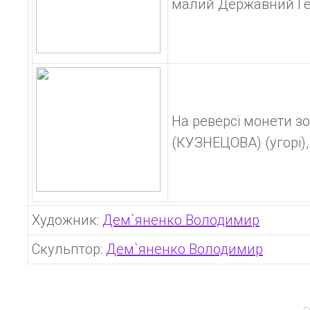
малий Державний Ге
На реверсі монети 
(КУЗНЕЦОВА) (угорі),
Художник:
Дем`яненко Володимир
Скульптор:
Дем`яненко Володимир