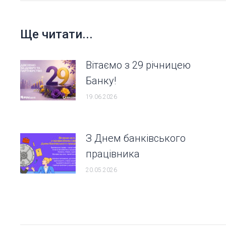
Ще читати...
Вітаємо з 29 річницею
Банку!
19.06.2026
З Днем банківського
працівника
20.05.2026