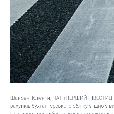
Шановні Клієнти, ПАТ «ПЕРШИЙ ІНВЕСТИЦІ
рахунків бухгалтерського обліку згідно з 
Постанова передбачає зміну номерів клієн