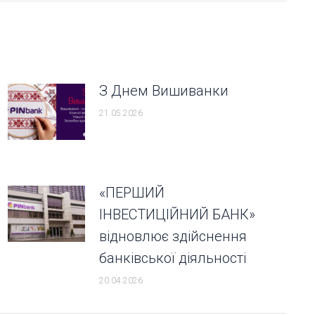
З Днем Вишиванки
21.05.2026
«ПЕРШИЙ
ІНВЕСТИЦІЙНИЙ БАНК»
відновлює здійснення
банківської діяльності
20.04.2026