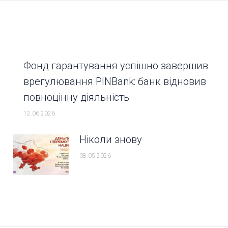
Фонд гарантування успішно завершив
врегулювання PINBank: банк відновив
повноцінну діяльність
12.06.2026
Ніколи знову
08.05.2026