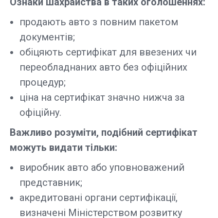
Ознаки шахрайства в таких оголошеннях:
продають авто з повним пакетом
документів;
обіцяють сертифікат для ввезених чи
переобладнаних авто без офіційних
процедур;
ціна на сертифікат значно нижча за
офіційну.
Важливо розуміти, подібний сертифікат
можуть видати тільки:
виробник авто або уповноважений
представник;
акредитовані органи сертифікації,
визначені
Міністерством розвитку