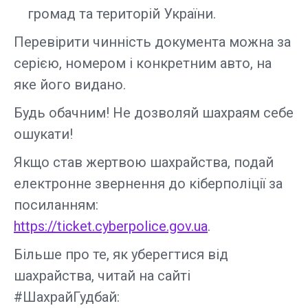
громад та територій України.
Перевірити чинність документа можна за
серією, номером і конкретним авто, на
яке його видано.
Будь обачним! Не дозволяй шахраям себе
ошукати!
Якщо став жертвою шахрайства, подай
електронне звернення до кіберполіції за
посиланням:
https://ticket.cyberpolice.gov.ua
.
Більше про те, як уберегтися від
шахрайства, читай на сайті
#ШахрайГудбай: