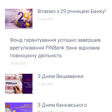
Вітаємо з 29 річницею Банку!
19.06.2026
Фонд гарантування успішно завершив
врегулювання PINBank: банк відновив
повноцінну діяльність
12.06.2026
З Днем Вишиванки
21.05.2026
З Днем банківського