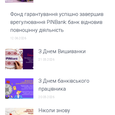
Фонд гарантування успішно завершив
врегулювання PINBank: банк відновив
повноцінну діяльність
12.06.2026
З Днем Вишиванки
21.05.2026
З Днем банківського
працівника
20.05.2026
Ніколи знову