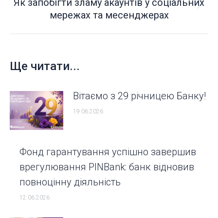
Як запобігти зламу акаунтів у соціальних
Next
мережах та месенджерах
post:
Ще читати...
Вітаємо з 29 річницею Банку!
19.06.2026
Фонд гарантування успішно завершив
врегулювання PINBank: банк відновив
повноцінну діяльність
12.06.2026