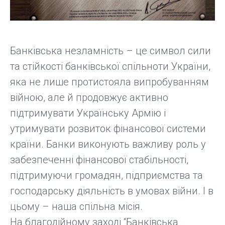
Банківська незламність – це символ сили
та стійкості банківської спільноти України,
яка не лише протистояла випробуванням
війною, але й продовжує активно
підтримувати Українську Армію і
утримувати розвиток фінансової системи
країни. Банки виконують важливу роль у
забезпеченні фінансової стабільності,
підтримуючи громадян, підприємства та
господарську діяльність в умовах війни. І в
цьому – наша спільна місія.
На благодійному заході “Банківська