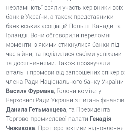
незламність” взяли участь керівники всіх
банків України, а також представники
банківських асоціацій Польщі, Канади та
Ірландії. Вони обговорили переломні
моменти, з якими стикнулися банки під
час війни, та поділилися своїми успіхами
та досягненнями. Також прозвучали
вітальні промови від запрошених спікерів:
члена Ради Національного банку України
Василя Фурмана
, Голови комітету
Верховної Ради України з питань фінансів
Данила Гетьманцева
, та Президента
Торгово-промислової палати
Генадія
Чижикова
. Про перспективи відновлення