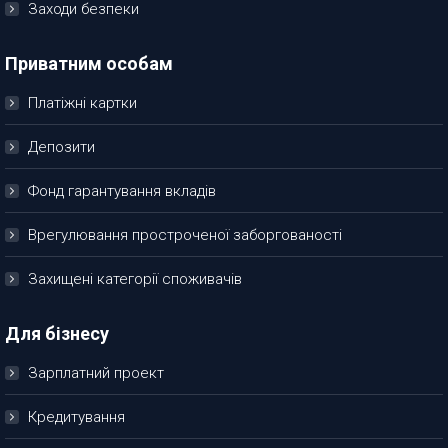
Заходи безпеки
Приватним особам
Платіжні картки
Депозити
Фонд гарантування вкладів
Врегулювання простроченої заборгованості
Захищені категорії споживачів
Для бізнесу
Зарплатний проект
Кредитування