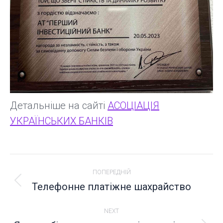
Детальніше на сайті
АСОЦІАЦІЯ
УКРАЇНСЬКИХ БАНКІВ
POST
ПОПЕРЕДНІЙ
NAVIGATION
Телефонне платіжне шахрайство
Попередній
пост:
NEXT