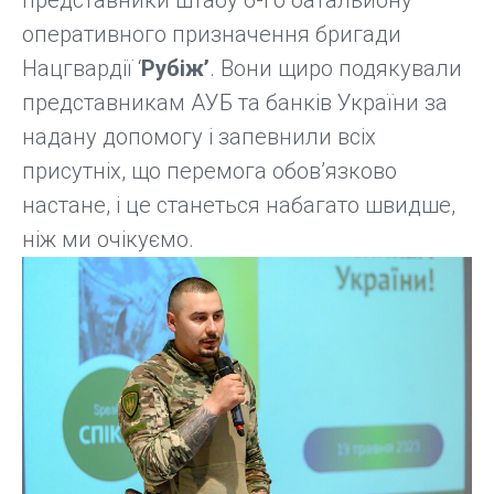
оперативного призначення бригади
Нацгвардії ‘
Рубіж’
. Вони щиро подякували
представникам АУБ та банків України за
надану допомогу і запевнили всіх
присутніх, що перемога обов’язково
настане, і це станеться набагато швидше,
ніж ми очікуємо.