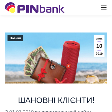
Новини
лип.
10
2019
ШАНОВНІ КЛІЄНТИ!