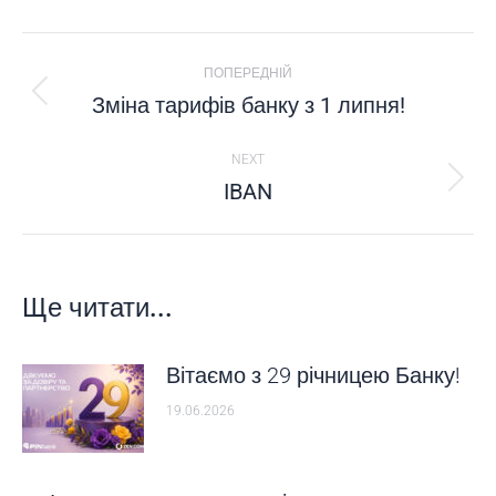
POST
ПОПЕРЕДНІЙ
NAVIGATION
Зміна тарифів банку з 1 липня!
Попередній
пост:
NEXT
IBAN
Next
post:
Ще читати...
Вітаємо з 29 річницею Банку!
19.06.2026