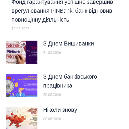
Фонд гарантування успішно завершив
врегулювання PINBank: банк відновив
повноцінну діяльність
12.06.2026
З Днем Вишиванки
21.05.2026
З Днем банківського
працівника
20.05.2026
Ніколи знову
08.05.2026