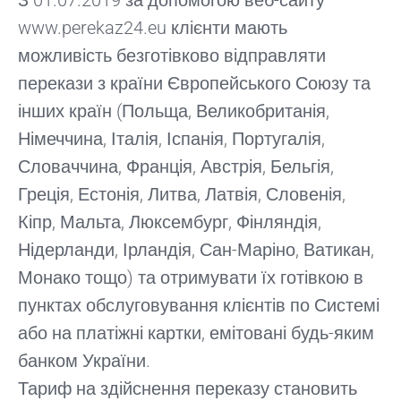
З 01.07.2019 за допомогою веб-сайту
www.perekaz24.eu клієнти мають
можливість безготівково відправляти
перекази з країни Європейського Союзу та
інших країн (Польща, Великобританія,
Німеччина, Італія, Іспанія, Португалія,
Словаччина, Франція, Австрія, Бельгія,
Греція, Естонія, Литва, Латвія, Словенія,
Кіпр, Мальта, Люксембург, Фінляндія,
Нідерланди, Ірландія, Сан-Маріно, Ватикан,
Монако тощо) та отримувати їх готівкою в
пунктах обслуговування клієнтів по Системі
або на платіжні картки, емітовані будь-яким
банком України.
Тариф на здійснення переказу становить