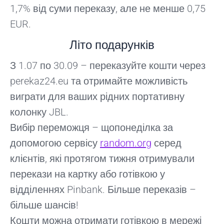
1,7% від суми переказу, але не менше 0,75
EUR.
Літо подарунків
З 1.07 по 30.09 – переказуйте кошти через
perekaz24.eu та отримайте можливість
виграти для ваших рідних портативну
колонку JBL.
Вибір переможця – щопонеділка за
допомогою сервісу
random.org
серед
клієнтів, які протягом тижня отримували
перекази на картку або готівкою у
відділеннях Pinbank. Більше переказів –
більше шансів!
Кошти можна отримати готівкою в мережі