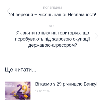
POST
ПОПЕРЕДНІЙ
NAVIGATION
24 березня – місяць нашої Незламності!
Попередній
пост:
NEXT
Як зняти готівку на територіях, що
перебувають під загрозою окупації
Next
державою-агресором?
post:
Ще читати...
Вітаємо з 29 річницею Банку!
19.06.2026