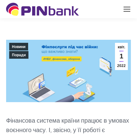
Новини
квіт.
1
Поради
2022
Фінансова система країни працює в умовах
воєнного часу. І, звісно, у її роботі є