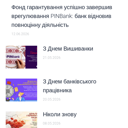
Фонд гарантування успішно завершив
врегулювання PINBank: банк відновив
повноцінну діяльність
12.06.2026
З Днем Вишиванки
21.05.2026
З Днем банківського
працівника
20.05.2026
Ніколи знову
08.05.2026