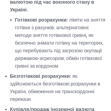
валютою під час воєнного стану в
Україні.
Г
отівкові розрахунки:
ліміти на зняття
готівки з рахунків, альтернативні
методи зняття готівкової гривні
,
як
безпечно знімати готівку на територіях,
що перебувають під загрозою окупації
державою-агресором, обмін готівкової
гривні за кордоном.
Безготівкові розрахунки:
як
здійснюються безготівкові розрахунки в
Україні, обмеження на транскордонні
перекази.
Купівля/продаж іноземної валюти.