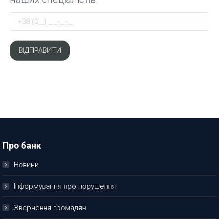
Про банк
Новини
Інформування про порушення
Звернення громадян