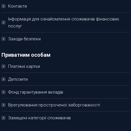
Контакти
Інформація для ознайомлення споживачів фінансових
послуг
Заходи безпеки
Приватним особам
Платіжні картки
Депозити
Фонд гарантування вкладів
Врегулювання простроченої заборгованості
Захищені категорії споживачів