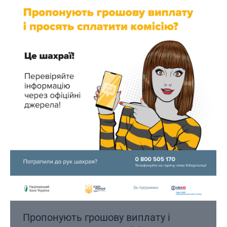
Пропонують грошову виплату і