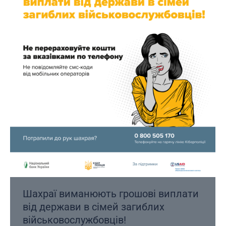
Шахраї виманюють грошові виплати
від держави в сімей загиблих
військовослужбовців!