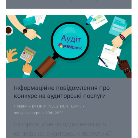
Інформаційне повідомлення про
конкурс на аудиторські послуги
Новини
By
FIRST INVESTMENT BANK
понеділок серпня 28th, 2023
Інформаційне повідомлення про
конкурс на аудиторські послуги АТ