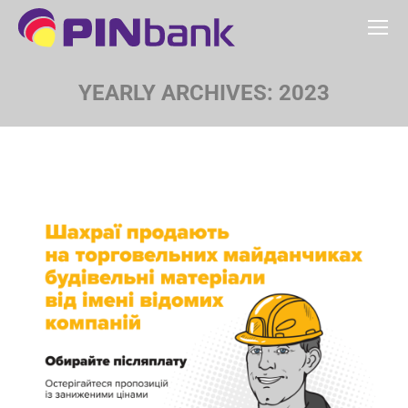
YEARLY ARCHIVES:
2023
You are here: