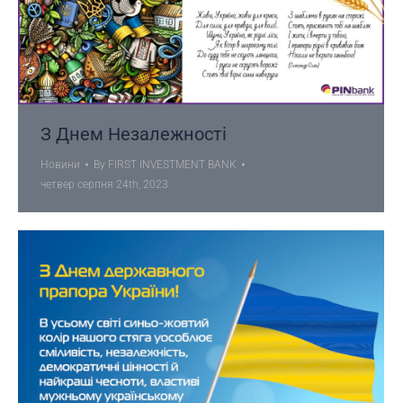
З Днем Незалежності
Новини
By
FIRST INVESTMENT BANK
четвер серпня 24th, 2023