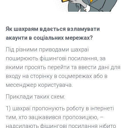
Як шахраям вдається взламувати
акаунти в соціальних мережах?
Під різними приводами шахраї
поширюють фішингові посилання, за
якими просять перейти та ввести дані для
входу на сторінку в соцмережах або в
месенджер користувача.
Приклади таких схем:
1) шахраї пропонують роботу в інтернеті
тим, хто зацікавився пропозицією, –
надсилають фішингові посилання нібито