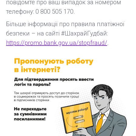
повідомте про ваш випадок за номером
телефону: 0 800 505 170.
Більше інформації про правила платіжної
безпеки – на сайті #ШахрайГудбай:
https://promo.bank.gov.ua/stopfraud/
.