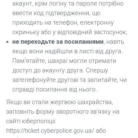
акаунт, крім логіну та пароля потрібно
ввести код підтвердження, що
приходить на телефон, електронну
скриньку або у відповідний застосунок;
не переходьте за посиланнями
, навіть
якщо вони надійшли в листі від друга.
Пам’ятайте, шахраї могли отримати
доступ до акаунту друга. Спершу
зателефонуйте другові та запитайте, чи
справді посилання від нього.
Якщо ви стали жертвою шахрайства,
заповніть форму зворотного зв’язку на
сайті кіберполіції:
https://ticket.cyberpolice.gov.ua/ або