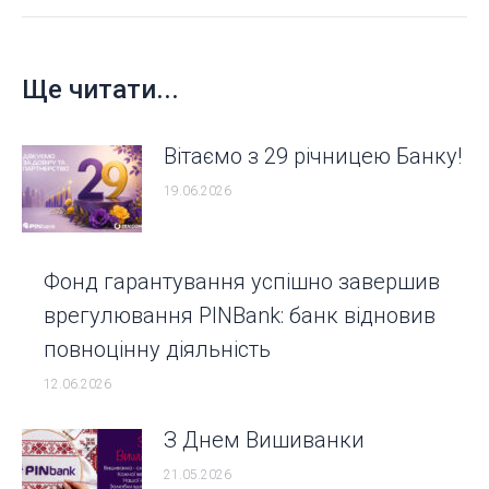
Ще читати...
Вітаємо з 29 річницею Банку!
19.06.2026
Фонд гарантування успішно завершив
врегулювання PINBank: банк відновив
повноцінну діяльність
12.06.2026
З Днем Вишиванки
21.05.2026