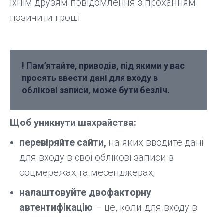
їхнім друзям повідомлення з проханням
позичити гроші.
! Пам’ятайте, приводів, під якими у вас
просять ввести дані для входу в
облікові записи, може бути безліч.
Щоб уникнути шахрайства:
перевіряйте сайти,
на яких вводите дані
для входу в свої облікові записи в
соцмережах та месенджерах;
налаштовуйте двофакторну
автентифікацію
– це, коли для входу в