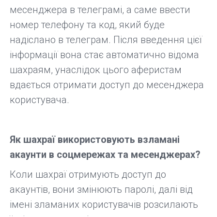
месенджера в телеграмі, а саме ввести
номер телефону та код, який буде
надіслано в телеграм. Після введення цієї
інформації вона стає автоматично відома
шахраям, унаслідок цього аферистам
вдається отримати доступ до месенджера
користувача.
Як шахраї використовують взламані
акаунти в соцмережах та месенджерах?
Коли шахраї отримують доступ до
акаунтів, вони змінюють паролі, далі від
імені зламаних користувачів розсилають