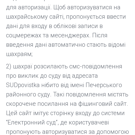
для авторизації. Щоб авторизуватися на
шахрайському сайті, пропонується ввести
дані для входу в облікові записи в
соцмережах та месенджерах. Після
введення дані автоматично стають відомі
шахраям;
2) шахраї розсилають смс-повідомлення
про виклик до суду від адресата
SUDpovistka нібито від імені Печерського
районного суду. Такі повідомлення містять
скорочене посилання на фішинговий сайт.
Цей сайт імітує сторінку входу до системи
“Електронний суд”, де користувачеві
пропонують авторизуватися за допомогою