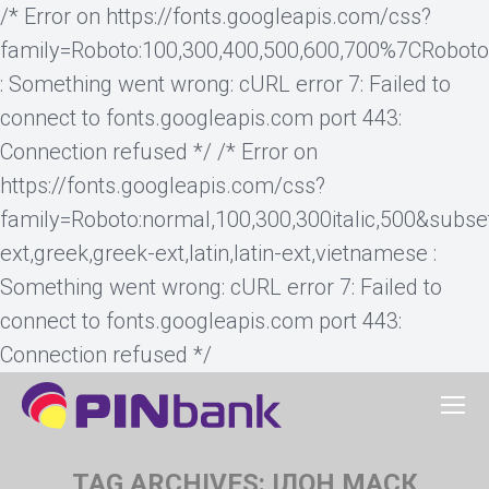
/* Error on https://fonts.googleapis.com/css?
family=Roboto:100,300,400,500,600,700%7CRobot
: Something went wrong: cURL error 7: Failed to
connect to fonts.googleapis.com port 443:
Connection refused */ /* Error on
https://fonts.googleapis.com/css?
family=Roboto:normal,100,300,300italic,500&subset=cy
ext,greek,greek-ext,latin,latin-ext,vietnamese :
Something went wrong: cURL error 7: Failed to
connect to fonts.googleapis.com port 443:
Connection refused */
TAG ARCHIVES:
ІЛОН МАСК