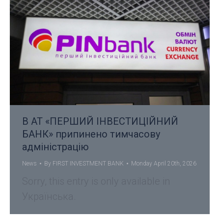
В АТ «ПЕРШИЙ ІНВЕСТИЦІЙНИЙ
БАНК» припинено тимчасову
адміністрацію
News
By
FIRST INVESTMENT BANK
Monday April 20th, 2026
Sorry, this entry is only available in
Українська.