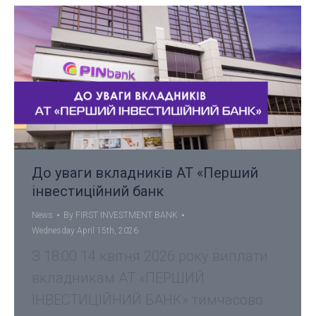
До уваги вкладників АТ «Перший
інвестиційний банк
News
By
FIRST INVESTMENT BANK
Wednesday April 15th, 2026
З 18:00 14 квітня 2026 року виплати
вкладникам АТ «ПЕРШИЙ
ІНВЕСТИЦІЙНИЙ БАНК» тимчасово