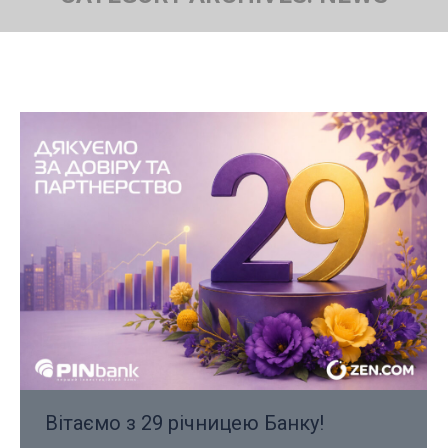
You are here:
Вітаємо з 29 річницею Банку!