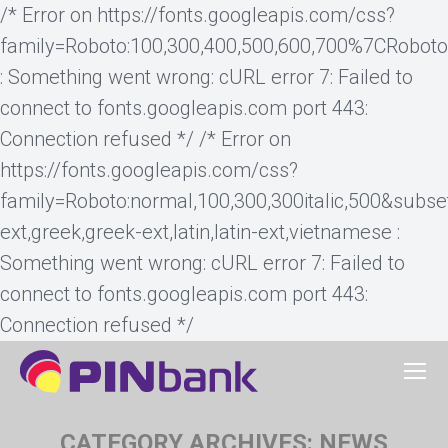
/* Error on https://fonts.googleapis.com/css?
family=Roboto:100,300,400,500,600,700%7CRobot
: Something went wrong: cURL error 7: Failed to
connect to fonts.googleapis.com port 443:
Connection refused */ /* Error on
https://fonts.googleapis.com/css?
family=Roboto:normal,100,300,300italic,500&subset=cy
ext,greek,greek-ext,latin,latin-ext,vietnamese :
Something went wrong: cURL error 7: Failed to
connect to fonts.googleapis.com port 443:
Connection refused */
CATEGORY ARCHIVES:
NEWS